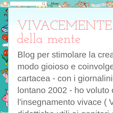
VIVACEMENTE il 
della mente
Blog per stimolare la cre
modo gioioso e coinvolgen
cartacea - con i giornalin
lontano 2002 - ho voluto 
l'insegnamento vivace ( 