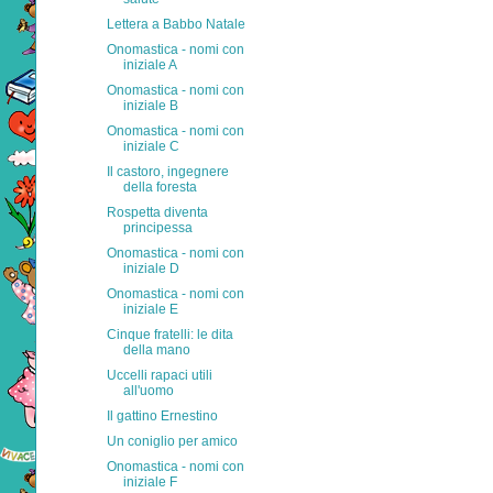
Lettera a Babbo Natale
Onomastica - nomi con
iniziale A
Onomastica - nomi con
iniziale B
Onomastica - nomi con
iniziale C
Il castoro, ingegnere
della foresta
Rospetta diventa
principessa
Onomastica - nomi con
iniziale D
Onomastica - nomi con
iniziale E
Cinque fratelli: le dita
della mano
Uccelli rapaci utili
all'uomo
Il gattino Ernestino
Un coniglio per amico
Onomastica - nomi con
iniziale F