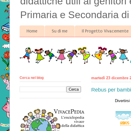
didattiche utili ai genitor
Primaria e Secondaria di
Home
Su di me
Il Progetto Vivacemente
Cerca nel blog
martedì 23 dicembre 
Rebus per bambin
Divertirs