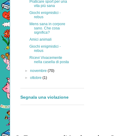
Praticare sport per una
vita più sana
Giochi enigmistici -
rebus
Mens sana in corpore
sano. Che cosa
significa?
Amici animali
Giochi enigmistici -
rebus
Ricevi Vivacemente
nella casella di posta
►
novembre
(70)
►
ottobre
(1)
Segnala una violazione