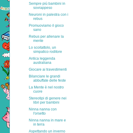
Sempre più bambini in
sovrappeso
Neuroni in palestra con i
rebus
Promuoviamo il gioco
sano
Rebus per allenare la
mente
Lo scoitattolo, un
simpatico roditore
Antica leggenda
australiana
Giocare ai travestimenti
Bilanciare le grandi
abbuffate delle feste
La Mente è nel nostro
cuore
Stereotipi di genere nei
libri per bambini
Ninna nanna con
l'orsetto
Ninna nanna in mare e
in terra
Aspettando un inverno