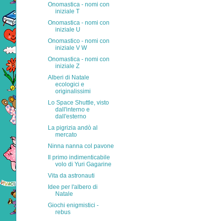
Onomastica - nomi con
iniziale T
Onomastica - nomi con
iniziale U
Onomastico - nomi con
iniziale V W
Onomastica - nomi con
iniziale Z
Alberi di Natale
ecologici e
originalissimi
Lo Space Shuttle, visto
dall'interno e
dall'esterno
La pigrizia andò al
mercato
Ninna nanna col pavone
Il primo indimenticabile
volo di Yuri Gagarine
Vita da astronauti
Idee per l'albero di
Natale
Giochi enigmistici -
rebus