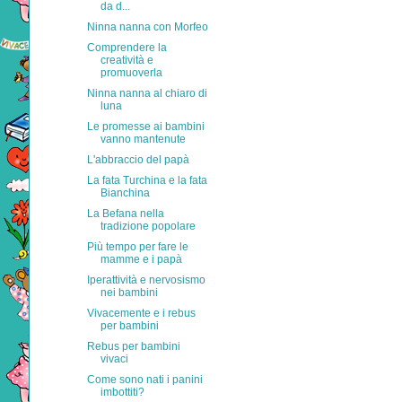
da d...
Ninna nanna con Morfeo
Comprendere la
creatività e
promuoverla
Ninna nanna al chiaro di
luna
Le promesse ai bambini
vanno mantenute
L'abbraccio del papà
La fata Turchina e la fata
Bianchina
La Befana nella
tradizione popolare
Più tempo per fare le
mamme e i papà
Iperattività e nervosismo
nei bambini
Vivacemente e i rebus
per bambini
Rebus per bambini
vivaci
Come sono nati i panini
imbottiti?