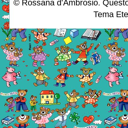
© Rossana d'Ambrosio. Questo b
Tema Ete