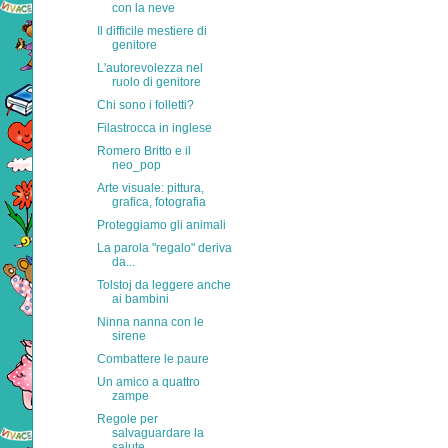
con la neve
Il difficile mestiere di
genitore
L'autorevolezza nel
ruolo di genitore
Chi sono i folletti?
Filastrocca in inglese
Romero Britto e il
neo_pop
Arte visuale: pittura,
grafica, fotografia
Proteggiamo gli animali
La parola "regalo" deriva
da...
Tolstoj da leggere anche
ai bambini
Ninna nanna con le
sirene
Combattere le paure
Un amico a quattro
zampe
Regole per
salvaguardare la
salute