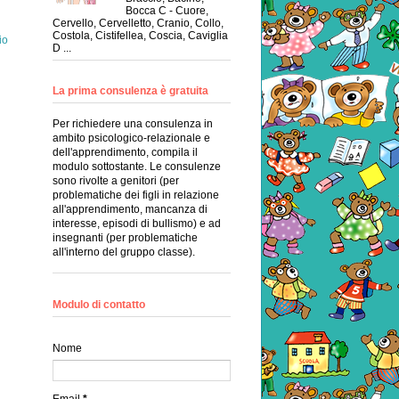
Bocca C - Cuore,
Cervello, Cervelletto, Cranio, Collo,
Costola, Cistifellea, Coscia, Caviglia
io
D ...
La prima consulenza è gratuita
Per richiedere una consulenza in
ambito psicologico-relazionale e
dell'apprendimento, compila il
modulo sottostante. Le consulenze
sono rivolte a genitori (per
problematiche dei figli in relazione
all'apprendimento, mancanza di
interesse, episodi di bullismo) e ad
insegnanti (per problematiche
all'interno del gruppo classe).
Modulo di contatto
Nome
Email
*