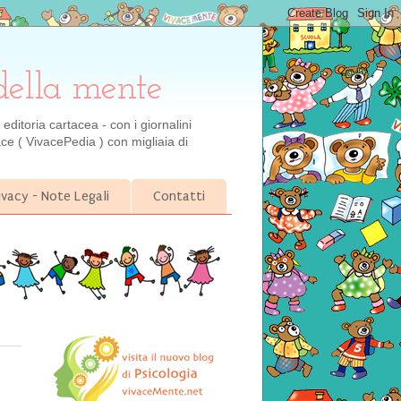
della mente
ditoria cartacea - con i giornalini
ce ( VivacePedia ) con migliaia di
ivacy - Note Legali
Contatti