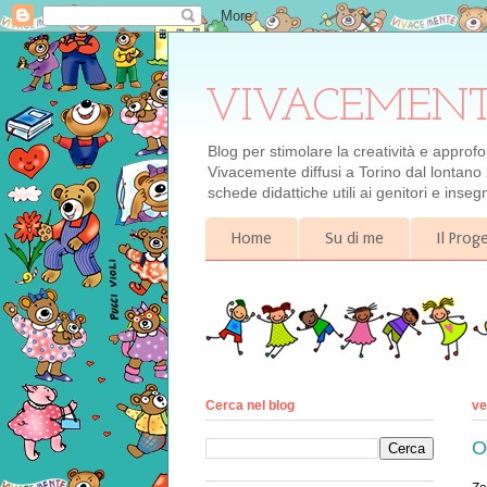
VIVACEMENTE il
Blog per stimolare la creatività e approf
Vivacemente diffusi a Torino dal lontano 
schede didattiche utili ai genitori e inse
Home
Su di me
Il Pro
Cerca nel blog
ve
O