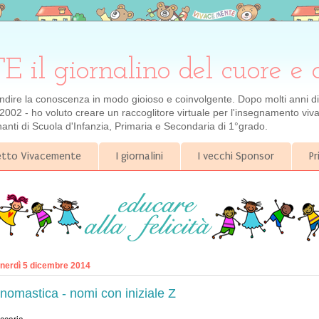
 giornalino del cuore e 
ondire la conoscenza in modo gioioso e coinvolgente. Dopo molti anni di e
2002 - ho voluto creare un raccoglitore virtuale per l'insegnamento viva
gnanti di Scuola d'Infanzia, Primaria e Secondaria di 1°grado.
getto Vivacemente
I giornalini
I vecchi Sponsor
Pr
nerdì 5 dicembre 2014
nomastica - nomi con iniziale Z