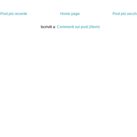
Post più recente
Home page
Post più vecch
Iscriviti a:
Commenti sul post (Atom)