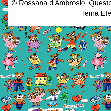
© Rossana d'Ambrosio. Questo b
Tema Ete