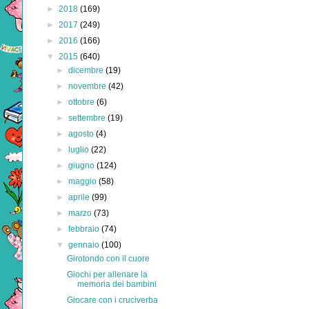
►
2018
(169)
►
2017
(249)
►
2016
(166)
▼
2015
(640)
►
dicembre
(19)
►
novembre
(42)
►
ottobre
(6)
►
settembre
(19)
►
agosto
(4)
►
luglio
(22)
►
giugno
(124)
►
maggio
(58)
►
aprile
(99)
►
marzo
(73)
►
febbraio
(74)
▼
gennaio
(100)
Girotondo con il cuore
Giochi per allenare la
memoria dei bambini
Giocare con i cruciverba