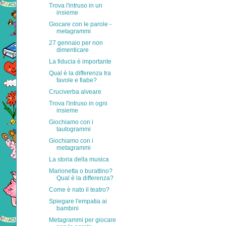
Trova l'intruso in un
insieme
Giocare con le parole -
metagrammi
27 gennaio per non
dimenticare
La fiducia è importante
Qual è la differenza tra
favole e fiabe?
Cruciverba alveare
Trova l'intruso in ogni
insieme
Giochiamo con i
tautogrammi
Giochiamo con i
metagrammi
La storia della musica
Marionetta o burattino?
Qual è la differenza?
Come è nato il teatro?
Spiegare l'empatia ai
bambini
Metagrammi per giocare