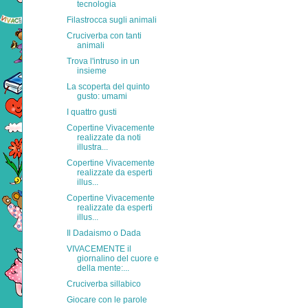
tecnologia
Filastrocca sugli animali
Cruciverba con tanti
animali
Trova l'intruso in un
insieme
La scoperta del quinto
gusto: umami
I quattro gusti
Copertine Vivacemente
realizzate da noti
illustra...
Copertine Vivacemente
realizzate da esperti
illus...
Copertine Vivacemente
realizzate da esperti
illus...
Il Dadaismo o Dada
VIVACEMENTE il
giornalino del cuore e
della mente:...
Cruciverba sillabico
Giocare con le parole