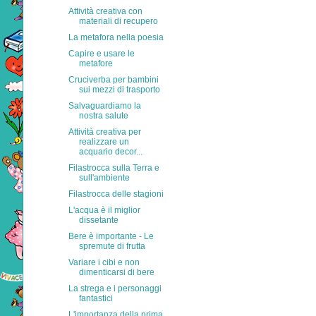
Attività creativa con
materiali di recupero
La metafora nella poesia
Capire e usare le
metafore
Cruciverba per bambini
sui mezzi di trasporto
Salvaguardiamo la
nostra salute
Attività creativa per
realizzare un
acquario decor...
Filastrocca sulla Terra e
sull'ambiente
Filastrocca delle stagioni
L'acqua è il miglior
dissetante
Bere è importante - Le
spremute di frutta
Variare i cibi e non
dimenticarsi di bere
La strega e i personaggi
fantastici
L'importanza della prima