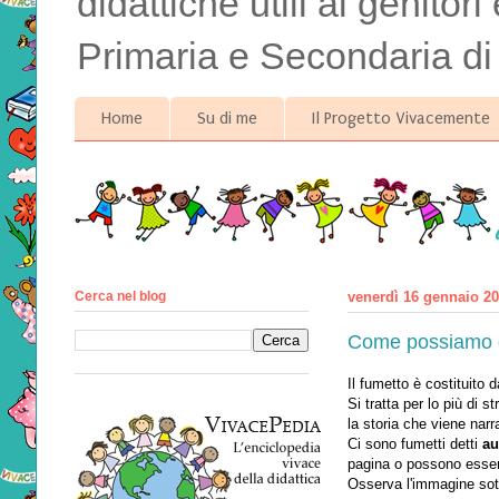
didattiche utili ai genitor
Primaria e Secondaria di
Home
Su di me
Il Progetto Vivacemente
Cerca nel blog
venerdì 16 gennaio 2
Come possiamo de
Il fumetto è costituito 
Si tratta per lo più di 
la storia che viene narra
Ci sono fumetti detti
au
pagina o possono essere
Osserva l'immagine sott