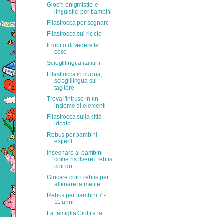
Giochi enigmistici e
linguistici per bambini
Filastrocca per sognare
Filastrocca sul riciclo
Il modo di vedere le
cose
Scioglilingua italiani
Filastrocca in cucina,
scioglilingua sul
tagliere
Trova l'intruso in un
insieme di elementi
Filastrocca sulla città
ideale
Rebus per bambini
esperti
Insegnare ai bambini
come risolvere i rebus
con qu...
Giocare con i rebus per
allenare la mente
Rebus per bambini 7 -
11 anni
La famiglia Cioffi e la