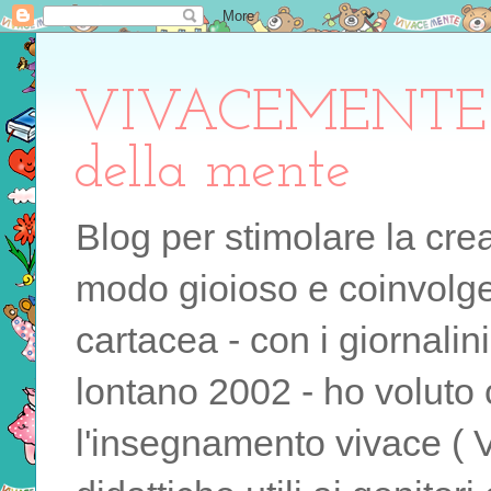
VIVACEMENTE il 
della mente
Blog per stimolare la cre
modo gioioso e coinvolgen
cartacea - con i giornalin
lontano 2002 - ho voluto 
l'insegnamento vivace ( 