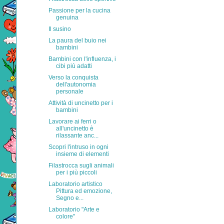
Passione per la cucina
genuina
Il susino
La paura del buio nei
bambini
Bambini con l'influenza, i
cibi più adatti
Verso la conquista
dell'autonomia
personale
Attività di uncinetto per i
bambini
Lavorare ai ferri o
all'uncinetto è
rilassante anc...
Scopri l'intruso in ogni
insieme di elementi
Filastrocca sugli animali
per i più piccoli
Laboratorio artistico
Pittura ed emozione,
Segno e...
Laboratorio "Arte e
colore"