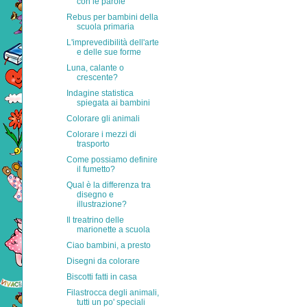
con le parole
Rebus per bambini della
scuola primaria
L'imprevedibilità dell'arte
e delle sue forme
Luna, calante o
crescente?
Indagine statistica
spiegata ai bambini
Colorare gli animali
Colorare i mezzi di
trasporto
Come possiamo definire
il fumetto?
Qual è la differenza tra
disegno e
illustrazione?
Il treatrino delle
marionette a scuola
Ciao bambini, a presto
Disegni da colorare
Biscotti fatti in casa
Filastrocca degli animali,
tutti un po' speciali