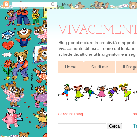
VIVACEMENTE il
Blog per stimolare la creatività e approf
Vivacemente diffusi a Torino dal lontano 
schede didattiche utili ai genitori e inse
Home
Su di me
Il Pro
Cerca nel blog
sa
T