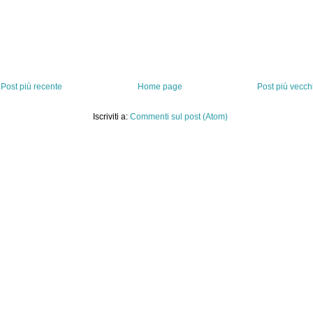
Post più recente
Home page
Post più vecch
Iscriviti a:
Commenti sul post (Atom)