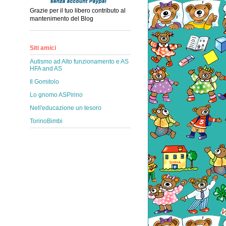
Grazie per il tuo libero contributo al
mantenimento del Blog
Siti amici
Autismo ad Alto funzionamento e AS
HFA and AS
Il Gomitolo
Lo gnomo ASPirino
Nell'educazione un tesoro
TorinoBimbi