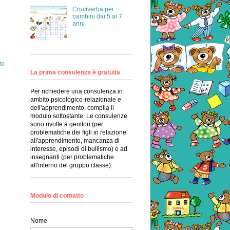
Cruciverba per
bambini dai 5 ai 7
anni
io
La prima consulenza è gratuita
Per richiedere una consulenza in
ambito psicologico-relazionale e
dell'apprendimento, compila il
modulo sottostante. Le consulenze
sono rivolte a genitori (per
problematiche dei figli in relazione
all'apprendimento, mancanza di
interesse, episodi di bullismo) e ad
insegnanti (per problematiche
all'interno del gruppo classe).
Modulo di contatto
Nome