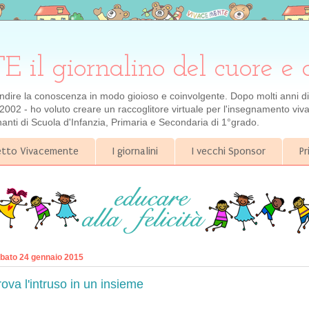
 giornalino del cuore e 
ondire la conoscenza in modo gioioso e coinvolgente. Dopo molti anni di e
2002 - ho voluto creare un raccoglitore virtuale per l'insegnamento viva
gnanti di Scuola d'Infanzia, Primaria e Secondaria di 1°grado.
getto Vivacemente
I giornalini
I vecchi Sponsor
Pr
bato 24 gennaio 2015
rova l'intruso in un insieme