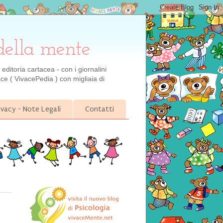
della mente
ditoria cartacea - con i giornalini
ce ( VivacePedia ) con migliaia di
ivacy - Note Legali
Contatti