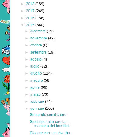
►
2018
(169)
►
2017
(249)
►
2016
(166)
▼
2015
(640)
►
dicembre
(19)
►
novembre
(42)
►
ottobre
(6)
►
settembre
(19)
►
agosto
(4)
►
luglio
(22)
►
giugno
(124)
►
maggio
(58)
►
aprile
(99)
►
marzo
(73)
►
febbraio
(74)
▼
gennaio
(100)
Girotondo con il cuore
Giochi per allenare la
memoria dei bambini
Giocare con i cruciverba