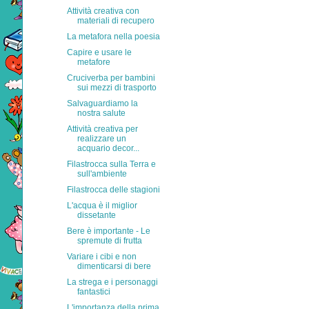
Attività creativa con
materiali di recupero
La metafora nella poesia
Capire e usare le
metafore
Cruciverba per bambini
sui mezzi di trasporto
Salvaguardiamo la
nostra salute
Attività creativa per
realizzare un
acquario decor...
Filastrocca sulla Terra e
sull'ambiente
Filastrocca delle stagioni
L'acqua è il miglior
dissetante
Bere è importante - Le
spremute di frutta
Variare i cibi e non
dimenticarsi di bere
La strega e i personaggi
fantastici
L'importanza della prima