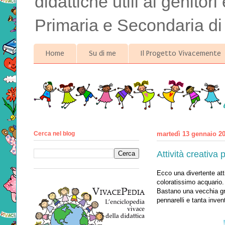
didattiche utili ai genitor
Primaria e Secondaria di
Home
Su di me
Il Progetto Vivacemente
Cerca nel blog
martedì 13 gennaio 2
Attività creativa
Ecco una divertente atti
coloratissimo acquario.
Bastano una vecchia gru
pennarelli e tanta inven