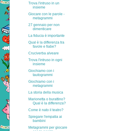
Trova l'intruso in un
insieme
Giocare con le parole -
metagrammi
27 gennaio per non
dimenticare
La fiducia è importante
Qual è la differenza tra
favole e fiabe?
Cruciverba alveare
Trova l'intruso in ogni
insieme
Giochiamo con i
tautogrammi
Giochiamo con i
metagrammi
La storia della musica
Marionetta o burattino?
Qual è la differenza?
Come è nato il teatro?
Spiegare l'empatia ai
bambini
Metagrammi per giocare