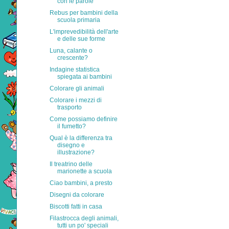
con le parole
Rebus per bambini della
scuola primaria
L'imprevedibilità dell'arte
e delle sue forme
Luna, calante o
crescente?
Indagine statistica
spiegata ai bambini
Colorare gli animali
Colorare i mezzi di
trasporto
Come possiamo definire
il fumetto?
Qual è la differenza tra
disegno e
illustrazione?
Il treatrino delle
marionette a scuola
Ciao bambini, a presto
Disegni da colorare
Biscotti fatti in casa
Filastrocca degli animali,
tutti un po' speciali