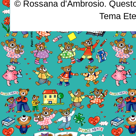
© Rossana d'Ambrosio. Questo b
Tema Ete