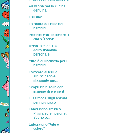
Passione per la cucina
genuina
Il susino
La paura del buio nei
bambini
Bambini con l'influenza, i
cibi più adatti
Verso la conquista
dell'autonomia
personale
Attività di uncinetto per i
bambini
Lavorare ai ferri o
all'uncinetto è
rilassante anc...
Scopri l'intruso in ogni
insieme di elementi
Filastrocca sugli animali
per i più piccoli
Laboratorio artistico
Pittura ed emozione,
Segno e...
Laboratorio "Arte e
colore"