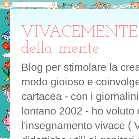
VIVACEMENTE il 
della mente
Blog per stimolare la cre
modo gioioso e coinvolgen
cartacea - con i giornalin
lontano 2002 - ho voluto 
l'insegnamento vivace ( 