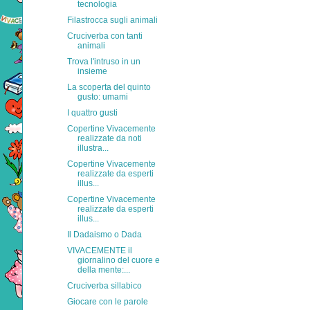
tecnologia
Filastrocca sugli animali
Cruciverba con tanti
animali
Trova l'intruso in un
insieme
La scoperta del quinto
gusto: umami
I quattro gusti
Copertine Vivacemente
realizzate da noti
illustra...
Copertine Vivacemente
realizzate da esperti
illus...
Copertine Vivacemente
realizzate da esperti
illus...
Il Dadaismo o Dada
VIVACEMENTE il
giornalino del cuore e
della mente:...
Cruciverba sillabico
Giocare con le parole