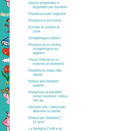
Giochi enigmistici e
linguistici per bambini
Filastrocca per sognare
Filastrocca sul riciclo
Il modo di vedere le
cose
Scioglilingua italiani
Filastrocca in cucina,
scioglilingua sul
tagliere
Trova l'intruso in un
insieme di elementi
Filastrocca sulla città
ideale
Rebus per bambini
esperti
Insegnare ai bambini
come risolvere i rebus
con qu...
Giocare con i rebus per
allenare la mente
Rebus per bambini 7 -
11 anni
La famiglia Cioffi e la