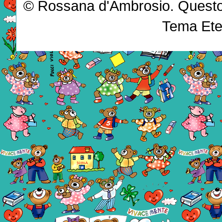
© Rossana d'Ambrosio. Questo b
Tema Ete