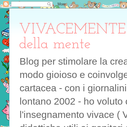
VIVACEMENTE il 
della mente
Blog per stimolare la cre
modo gioioso e coinvolgen
cartacea - con i giornalin
lontano 2002 - ho voluto 
l'insegnamento vivace ( 