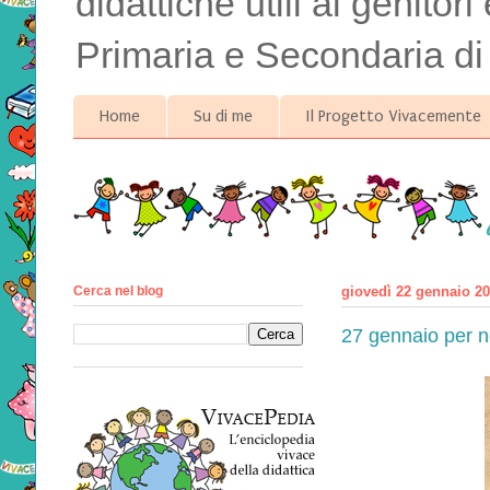
didattiche utili ai genitor
Primaria e Secondaria di
Home
Su di me
Il Progetto Vivacemente
Cerca nel blog
giovedì 22 gennaio 2
27 gennaio per n