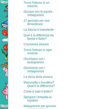
Trova l'intruso in un
insieme
Giocare con le parole -
metagrammi
27 gennaio per non
dimenticare
La fiducia è importante
Qual è la differenza tra
favole e fiabe?
Cruciverba alveare
Trova l'intruso in ogni
insieme
Giochiamo con i
tautogrammi
Giochiamo con i
metagrammi
La storia della musica
Marionetta o burattino?
Qual è la differenza?
Come è nato il teatro?
Spiegare l'empatia ai
bambini
Metagrammi per giocare