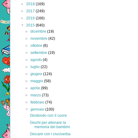
►
2018
(169)
►
2017
(249)
►
2016
(166)
▼
2015
(640)
►
dicembre
(19)
►
novembre
(42)
►
ottobre
(6)
►
settembre
(19)
►
agosto
(4)
►
luglio
(22)
►
giugno
(124)
►
maggio
(58)
►
aprile
(99)
►
marzo
(73)
►
febbraio
(74)
▼
gennaio
(100)
Girotondo con il cuore
Giochi per allenare la
memoria dei bambini
Giocare con i cruciverba