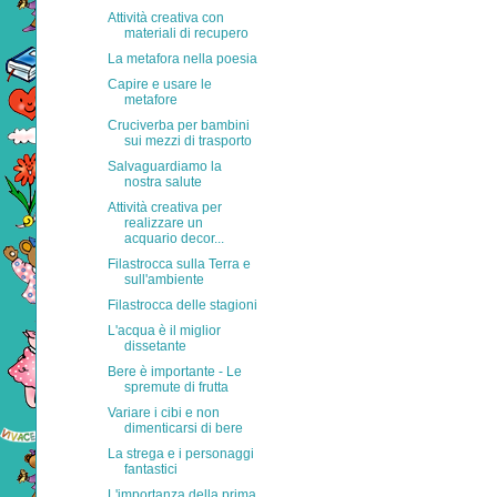
Attività creativa con
materiali di recupero
La metafora nella poesia
Capire e usare le
metafore
Cruciverba per bambini
sui mezzi di trasporto
Salvaguardiamo la
nostra salute
Attività creativa per
realizzare un
acquario decor...
Filastrocca sulla Terra e
sull'ambiente
Filastrocca delle stagioni
L'acqua è il miglior
dissetante
Bere è importante - Le
spremute di frutta
Variare i cibi e non
dimenticarsi di bere
La strega e i personaggi
fantastici
L'importanza della prima