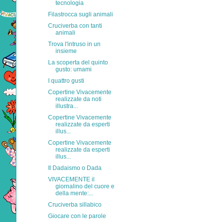
tecnologia
Filastrocca sugli animali
Cruciverba con tanti
animali
Trova l'intruso in un
insieme
La scoperta del quinto
gusto: umami
I quattro gusti
Copertine Vivacemente
realizzate da noti
illustra...
Copertine Vivacemente
realizzate da esperti
illus...
Copertine Vivacemente
realizzate da esperti
illus...
Il Dadaismo o Dada
VIVACEMENTE il
giornalino del cuore e
della mente:...
Cruciverba sillabico
Giocare con le parole