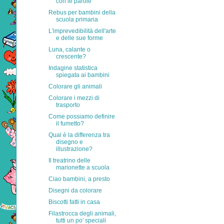
con le parole
Rebus per bambini della
scuola primaria
L'imprevedibilità dell'arte
e delle sue forme
Luna, calante o
crescente?
Indagine statistica
spiegata ai bambini
Colorare gli animali
Colorare i mezzi di
trasporto
Come possiamo definire
il fumetto?
Qual è la differenza tra
disegno e
illustrazione?
Il treatrino delle
marionette a scuola
Ciao bambini, a presto
Disegni da colorare
Biscotti fatti in casa
Filastrocca degli animali,
tutti un po' speciali