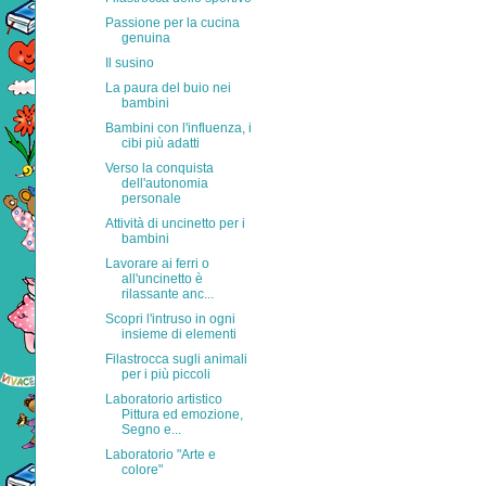
Passione per la cucina
genuina
Il susino
La paura del buio nei
bambini
Bambini con l'influenza, i
cibi più adatti
Verso la conquista
dell'autonomia
personale
Attività di uncinetto per i
bambini
Lavorare ai ferri o
all'uncinetto è
rilassante anc...
Scopri l'intruso in ogni
insieme di elementi
Filastrocca sugli animali
per i più piccoli
Laboratorio artistico
Pittura ed emozione,
Segno e...
Laboratorio "Arte e
colore"