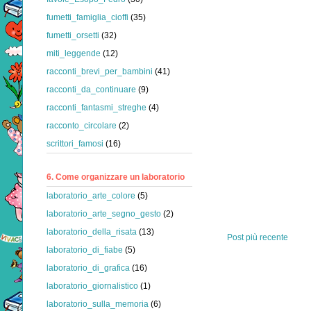
fumetti_famiglia_cioffi
(35)
fumetti_orsetti
(32)
miti_leggende
(12)
racconti_brevi_per_bambini
(41)
racconti_da_continuare
(9)
racconti_fantasmi_streghe
(4)
racconto_circolare
(2)
scrittori_famosi
(16)
6. Come organizzare un laboratorio
laboratorio_arte_colore
(5)
laboratorio_arte_segno_gesto
(2)
laboratorio_della_risata
(13)
Post più recente
laboratorio_di_fiabe
(5)
laboratorio_di_grafica
(16)
laboratorio_giornalistico
(1)
laboratorio_sulla_memoria
(6)