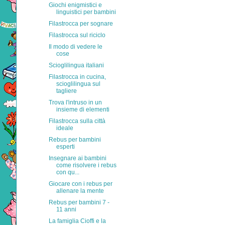
Giochi enigmistici e
linguistici per bambini
Filastrocca per sognare
Filastrocca sul riciclo
Il modo di vedere le
cose
Scioglilingua italiani
Filastrocca in cucina,
scioglilingua sul
tagliere
Trova l'intruso in un
insieme di elementi
Filastrocca sulla città
ideale
Rebus per bambini
esperti
Insegnare ai bambini
come risolvere i rebus
con qu...
Giocare con i rebus per
allenare la mente
Rebus per bambini 7 -
11 anni
La famiglia Cioffi e la